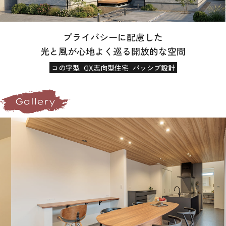
プライバシーに配慮した
光と風が心地よく巡る開放的な空間
コの字型
GX志向型住宅
パッシブ設計