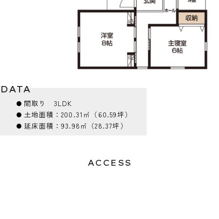
DATA
⚫︎
間取り
3LDK
⚫︎
土地面積：
200.31㎡（60.59坪）
⚫︎
延床面積：
93.98㎡（28.37坪）
ACCESS