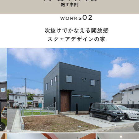
施工事例
02
WORKS
吹抜けでかなえる開放感
スクエアデザインの家