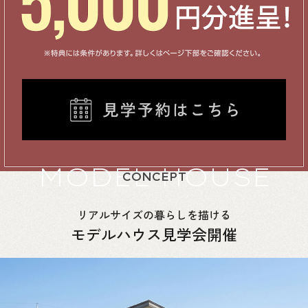
MODEL HOUSE
CONCEPT
リアルサイズの暮らしを描ける
モデルハウス見学会開催