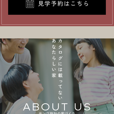
あなたらしい家
カタログには載ってない
ABOUT US
サンワ設計の家づくり