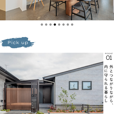
POINT
01
内に守られる暮らし
外とつながりながら、