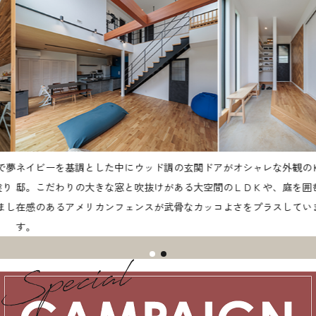
ネイビーを基調とした中にウッド調の玄関ドアがオシャレな外観のＫ様
邸。こだわりの大きな窓と吹抜けがある大空間のＬＤＫや、庭を囲む存
在感のあるアメリカンフェンスが武骨なカッコよさをプラスしていま
す。