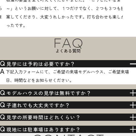
～」というお願いに対して、１つだけでなく、２つも３つも提
能なプ
案してくださり、大変うれしかったです。打ち合わせも楽しか
の打ち
ったです。
いする
FAQ
よくある質問
Q
見学には予約は必要ですか？
A
下記入力フォームにて、ご希望の来場モデルハウス、ご希望来場
日、時間などをお知らせください。
Q
モデルハウスの見学は無料ですか？
Q
子連れでも大丈夫ですか？
Q
見学の所要時間はどれくらい？
Q
現地には駐車場はありますか？