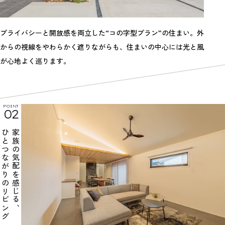
プライバシーと開放感を両立した“コの字型プラン”の住まい。外
からの視線をやわらかく遮りながらも、住まいの中心には光と風
が心地よく巡ります。
POINT
02
ひとつながりのリビング
家族の気配を感じる、