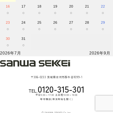
16
17
18
19
20
21
22
○
○
○
○
○
○
○
23
24
25
26
27
28
29
○
○
○
○
○
○
○
30
31
○
○
2026年7月
2026年9月
〒306-0233 茨城県古河市西牛谷1099-1
0120-315-301
TEL.
平日9:30～17:30 土日祝10:00～18:00
年中無休(年末年始を除く)
© SANWA SEKKEI Co.,Inc.