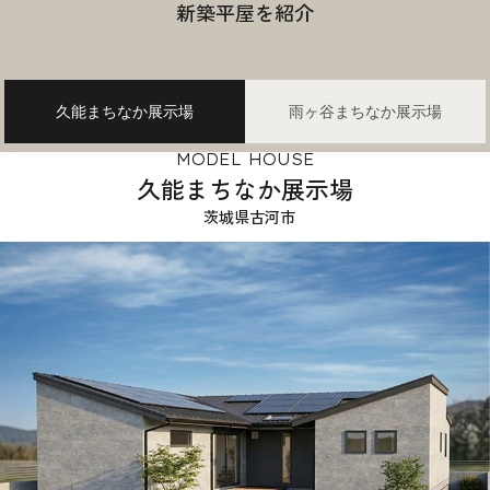
新築平屋を紹介
久能まちなか展示場
雨ヶ谷まちなか展示場
MODEL HOUSE
久能まちなか展示場
茨城県古河市