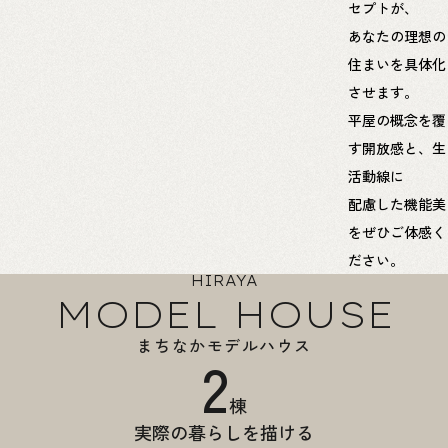
セプトが、
あなたの理想の
住まいを具体化
させます。
平屋の概念を覆
す開放感と、生
活動線に
配慮した機能美
をぜひご体感く
ださい。
HIRAYA
MODEL HOUSE
まちなかモデルハウス
2
棟
実際の暮らしを描ける