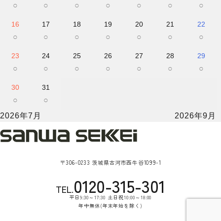
○
○
○
○
○
○
○
16
17
18
19
20
21
22
○
○
○
○
○
○
○
23
24
25
26
27
28
29
○
○
○
○
○
○
○
30
31
○
○
2026年7月
2026年9月
〒306-0233 茨城県古河市西牛谷1099-1
0120-315-301
TEL.
平日9:30～17:30 土日祝10:00～18:00
年中無休(年末年始を除く)