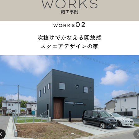
WORKS
施工事例
02
WORKS
吹抜けでかなえる開放感
スクエアデザインの家