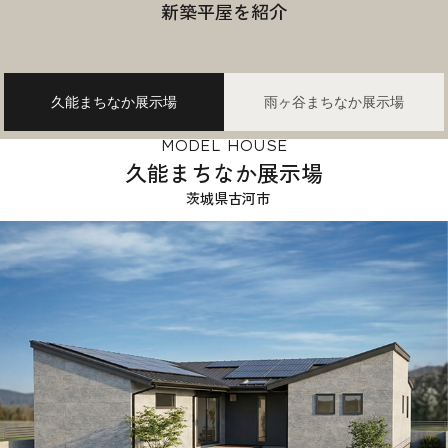
新築平屋を紹介
久能まちなか展示場
雨ヶ谷まちなか展示場
MODEL HOUSE
久能まちなか展示場
茨城県古河市