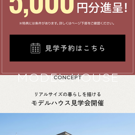
MODEL HOUSE
CONCEPT
リアルサイズの暮らしを描ける
モデルハウス見学会開催