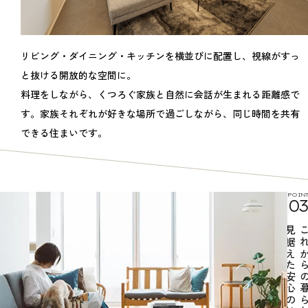
リビング・ダイニング・キッチンを横並びに配置し、視線がすっ
と抜ける開放的な空間に。
料理をしながら、くつろぐ家族と自然に会話が生まれる距離感で
す。家族それぞれが好きな場所で過ごしながら、同じ時間を共有
できる住まいです。
POINT
03
見据えた安心の性能
これからの暮ら