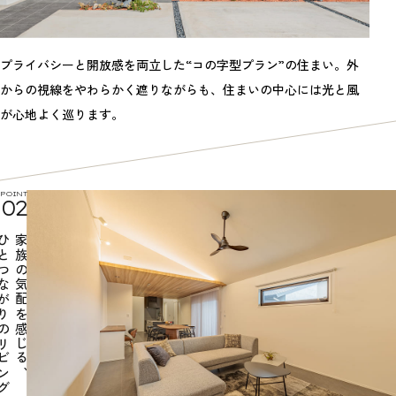
プライバシーと開放感を両立した“コの字型プラン”の住まい。外
からの視線をやわらかく遮りながらも、住まいの中心には光と風
が心地よく巡ります。
POINT
02
ながりのリビング
家族の気配を感じる、