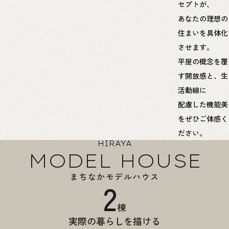
セプトが、
あなたの理想の
住まいを具体化
させます。
平屋の概念を覆
す開放感と、生
活動線に
配慮した機能美
をぜひご体感く
ださい。
HIRAYA
MODEL HOUSE
まちなかモデルハウス
2
棟
実際の暮らしを描ける