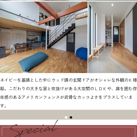
ネイビーを基調とした中にウッド調の玄関ドアがオシャレな外観のＫ様
邸。こだわりの大きな窓と吹抜けがある大空間のＬＤＫや、庭を囲む存
在感のあるアメリカンフェンスが武骨なカッコよさをプラスしていま
す。