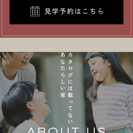
あなたらしい家
カタログには載ってない
ABOUT US