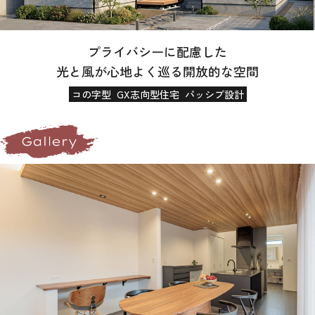
プライバシーに配慮した
光と風が心地よく巡る開放的な空間
コの字型
GX志向型住宅
パッシブ設計