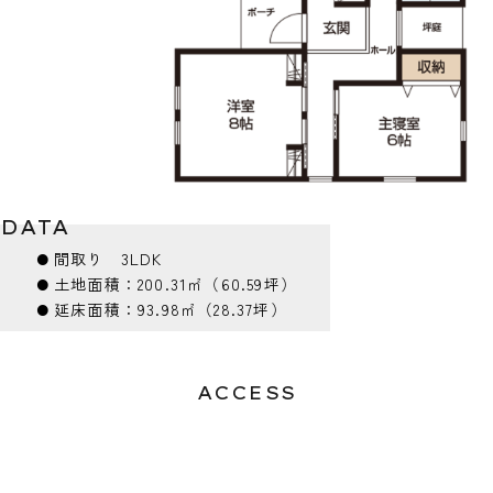
DATA
⚫︎
間取り
3LDK
⚫︎
土地面積：
200.31㎡（60.59坪）
⚫︎
延床面積：
93.98㎡（28.37坪）
ACCESS