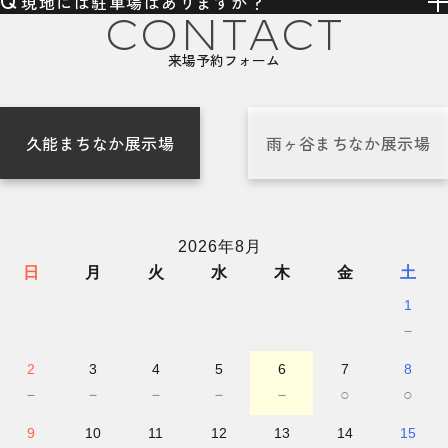
現地には駐車場はありますか？
CONTACT
来場予約フォーム
久能まちなか展示場
雨ヶ谷まちなか展示場
2026年8月
日
月
火
水
木
金
土
1
－
2
3
4
5
6
7
8
－
－
－
－
－
○
○
9
10
11
12
13
14
15