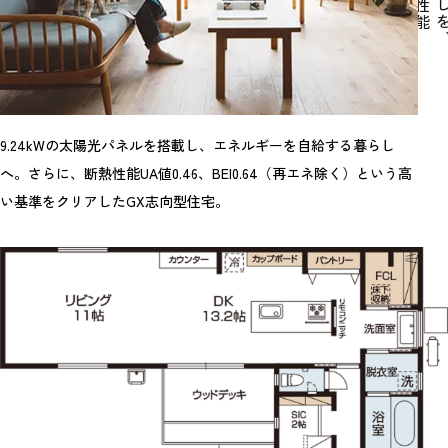
9.24kWの太陽光パネルを搭載し、エネルギーを自給する暮らし
へ。さらに、断熱性能UA値0.46、BEI0.64（再エネ除く）という高
い基準をクリアしたGX志向型住宅。