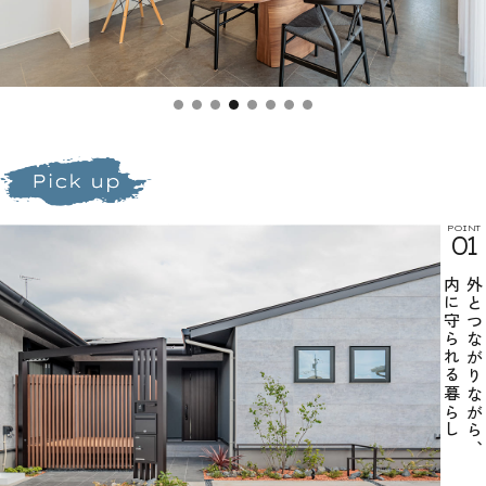
POINT
01
内に守られる暮らし
外とつながりながら、