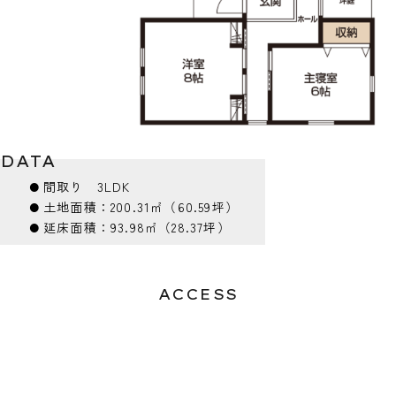
DATA
⚫︎
間取り
3LDK
⚫︎
土地面積：
200.31㎡（60.59坪）
⚫︎
延床面積：
93.98㎡（28.37坪）
ACCESS