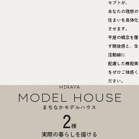
セプトが、
あなたの理想の
住まいを具体化
させます。
平屋の概念を覆
す開放感と、生
活動線に
配慮した機能美
をぜひご体感く
ださい。
HIRAYA
MODEL HOUSE
まちなかモデルハウス
2
棟
実際の暮らしを描ける