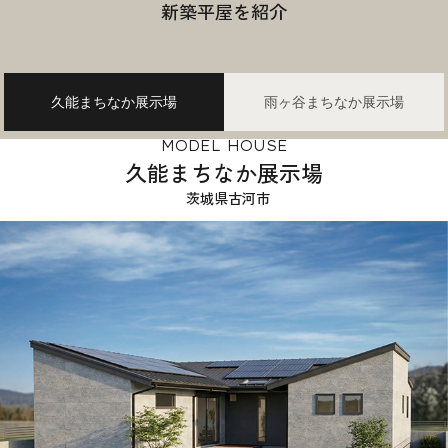
新築平屋を紹介
久能まちなか展示場
雨ヶ谷まちなか展示場
MODEL HOUSE
久能まちなか展示場
茨城県古河市