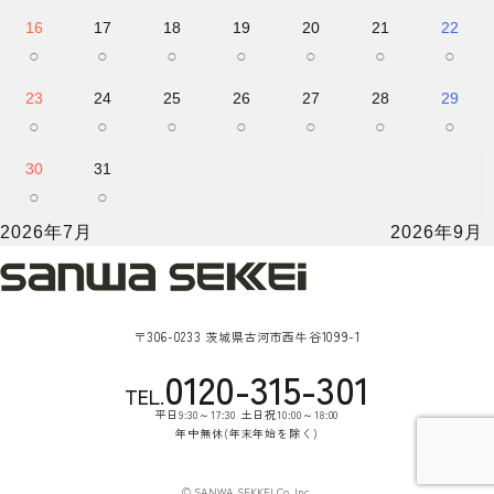
16
17
18
19
20
21
22
○
○
○
○
○
○
○
23
24
25
26
27
28
29
○
○
○
○
○
○
○
30
31
○
○
2026年7月
2026年9月
〒306-0233 茨城県古河市西牛谷1099-1
0120-315-301
TEL.
平日9:30～17:30 土日祝10:00～18:00
年中無休(年末年始を除く)
© SANWA SEKKEI Co.,Inc.