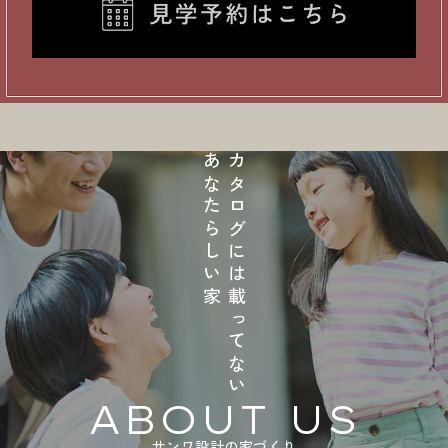
あなたらしい家
カタログには載ってない
ABOUT US
サンワ設計の家づくり