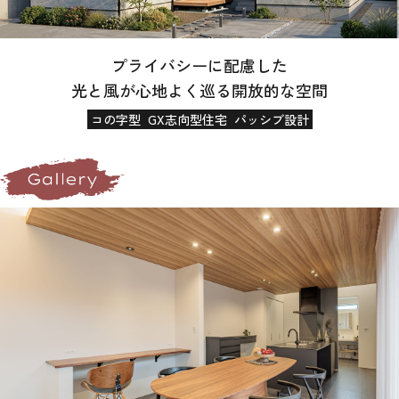
プライバシーに配慮した
光と風が心地よく巡る開放的な空間
コの字型
GX志向型住宅
パッシブ設計