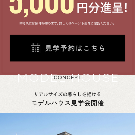
MODEL HOUSE
CONCEPT
リアルサイズの暮らしを描ける
モデルハウス見学会開催