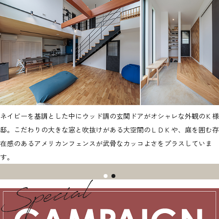
ネイビーを基調とした中にウッド調の玄関ドアがオシャレな外観のＫ様
邸。こだわりの大きな窓と吹抜けがある大空間のＬＤＫや、庭を囲む存
在感のあるアメリカンフェンスが武骨なカッコよさをプラスしていま
す。