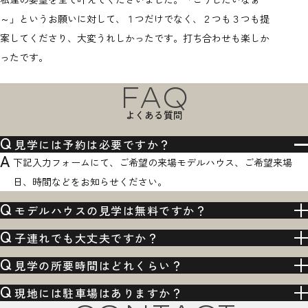
～」というお願いに対して、１つだけでなく、２つも３つも提
能なプ
案してくださり、大変うれしかったです。打ち合わせも楽しか
の打ち
ったです。
いする
FAQ
よくある質問
Q
見学には予約は必要ですか？
A
下記入力フォームにて、ご希望の来場モデルハウス、ご希望来場
日、時間などをお知らせください。
Q
モデルハウスの見学は無料ですか？
Q
子連れでも大丈夫ですか？
Q
見学の所要時間はどれくらい？
Q
現地には駐車場はありますか？