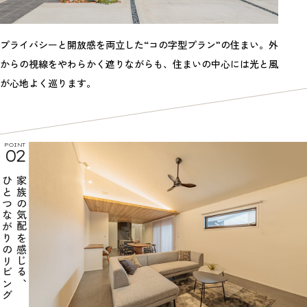
プライバシーと開放感を両立した“コの字型プラン”の住まい。外
からの視線をやわらかく遮りながらも、住まいの中心には光と風
が心地よく巡ります。
POINT
02
ひとつながりのリビング
家族の気配を感じる、