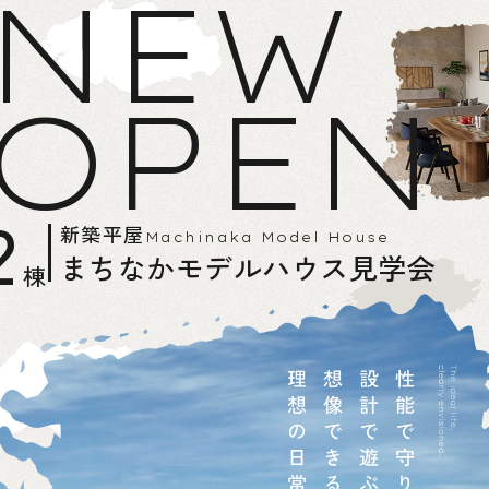
NEW
OPEN
2
新築平屋
Machinaka Model House
まちなかモデルハウス見学会
棟