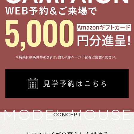
MODEL HOUSE
CONCEPT