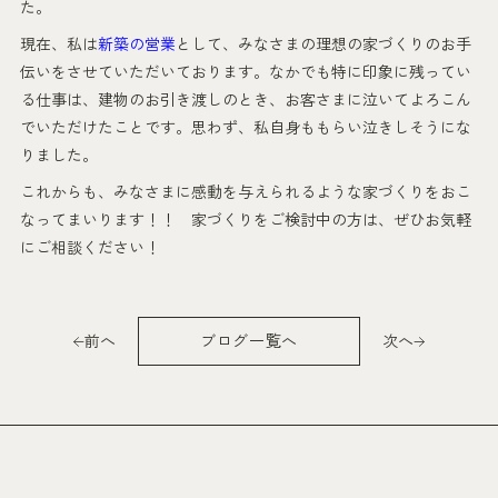
た。
現在、私は
新築の営業
として、みなさまの理想の家づくりのお手
伝いをさせていただいております。なかでも特に印象に残ってい
る仕事は、建物のお引き渡しのとき、お客さまに泣いてよろこん
でいただけたことです。思わず、私自身ももらい泣きしそうにな
りました。
これからも、みなさまに感動を与えられるような家づくりをおこ
なってまいります！！ 家づくりをご検討中の方は、ぜひお気軽
にご相談ください！
前へ
ブログ一覧へ
次へ