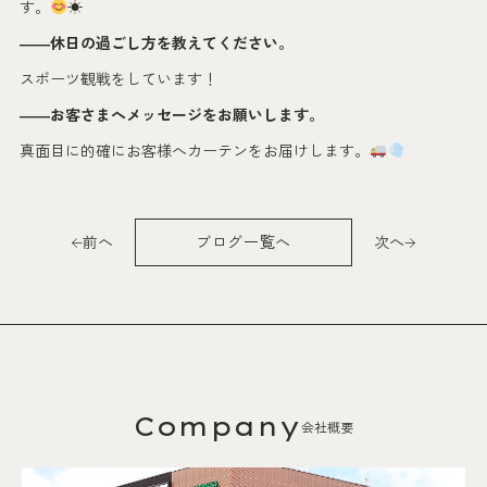
す。
☀
――休日の過ごし方を教えてください。
スポーツ観戦をしています！
――お客さまへメッセージをお願いします。
真面目に的確にお客様へカーテンをお届けします。
前へ
ブログ一覧へ
次へ
Company
会社概要