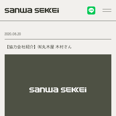
2020.08.20
【協力会社紹介】㈲丸木屋 木村さん