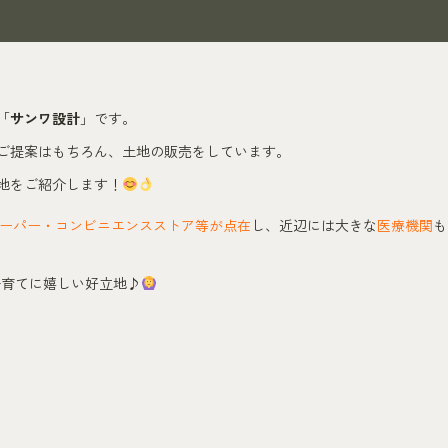
「
サンワ設計
」です。
ご提案はもちろん、土地の販売をしています。
地をご紹介します！
ーパー・コンビニエンスストア等が点在
し、近辺には大きな
医療機関
も
子育てに嬉しい好立地♪