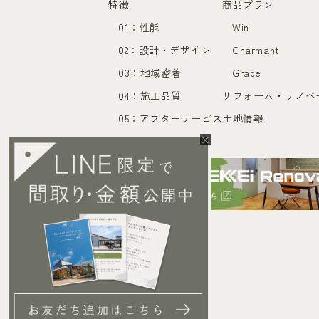
特徴
商品プラン
01：性能
Win
02：設計・デザイン
Charmant
03：地域密着
Grace
04：施工品質
リフォーム・リノベ
05：アフターサービス
土地情報
×