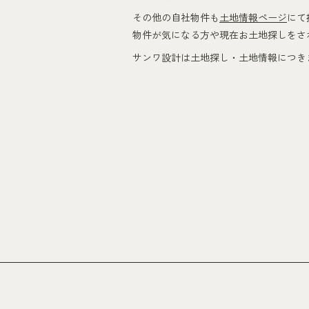
その他の自社物件も
土地情報ページ
にて
物件が気になる方や現在お土地探しをさ
サンワ設計は土地探し・土地情報につき