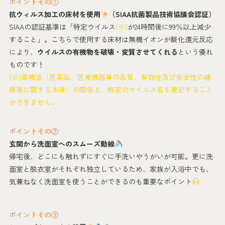
ポイントその①
抗ウィルス加工の床材を使用
（SIAA抗菌製品技術協議会認証）
SIAAの認証基準は「特定ウイルス
(※)
が24時間後に99％以上減少
すること」。こちらで使用する床材は無機イオンが酸化還元反応
により、
ウイルスの有機物を破壊・変質させてくれる
という優れ
ものです！
(※)薬機法（医薬品、医療機器等の品質、有効性及び安全性の確
保等に関する法律）の関係上、特定のウイルス名を表記すること
ができません。
ポイントその②
玄関から洗面室へのスムーズ動線
帰宅後、どこにも触れずにすぐに手洗いやうがいが可能。更に洗
面室と脱衣室がそれぞれ独立しているため、家族が入浴中でも、
気兼ねなく洗面室を使うことができるのも重要なポイント
ポイントその③