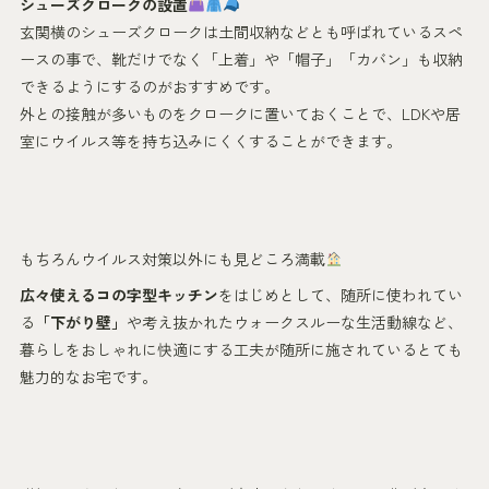
シューズクロークの設置
玄関横のシューズクロークは土間収納などとも呼ばれているスペ
ースの事で、靴だけでなく「上着」や「帽子」「カバン」も収納
できるようにするのがおすすめです。
外との接触が多いものをクロークに置いておくことで、LDKや居
室にウイルス等を持ち込みにくくすることができます。
もちろんウイルス対策以外にも見どころ満載
広々使えるコの字型キッチン
をはじめとして、随所に使われてい
る
「下がり壁」
や考え抜かれたウォークスルーな生活動線など、
暮らしをおしゃれに快適にする工夫が随所に施されているとても
魅力的なお宅です。