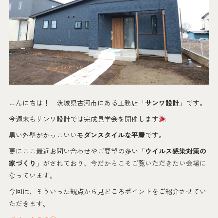
こんにちは！ 茨城県古河市にある工務店「
サンワ設計
」です。
今週末もサンワ設計では完成見学会を開催します
黒い外壁がかっこいい
モダンスタイルな平屋
です。
更にここ最近お問い合わせやご要望の多い
「ウイルス感染対策の
家づくり」
がされており、今だからこそご覧いただきたい会場に
なっています。
今回は、そういった観点から見どころポイントをご紹介させてい
ただきます。