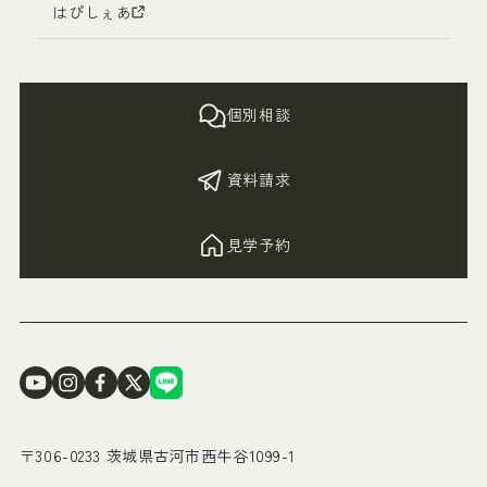
はぴしぇあ
個別相談
資料請求
見学予約
〒306-0233 茨城県古河市西牛谷1099-1