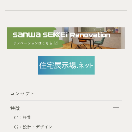
コンセプト
特徴
01：性能
02：設計・デザイン