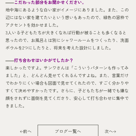
――
こだわった部分をお聞かせください。
地中海にあるような白い家がイメージにありました。また、この
辺にはない家を建てたいという想いもあったので、緑色の窓枠で
アクセントを効かせました。
3人いる子どもたちが大きくなれば行動が被ることも多くなると
思ったので、お風呂とは別にシャワールームをつくったり、洗面
ボウルを2つにしたりと、将来を考えた設計にしました。
――
打ち合わせはいかがでしたか？
楽しかったですよ。サンワさんは「こういうパターンも作ってみ
ました」と、どんどん見せてくれるんですよね。また、言葉だけ
でわかりにくい場合も図面で見せてくれたので、すごく分かりや
すくて決めやすかったです。さらに、子どもたちが一緒でも嫌な
顔をされずに面倒を見てくださり、安心して打ち合わせに集中で
きました。
前へ
ブログ一覧へ
次へ