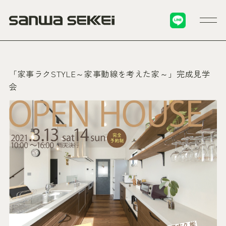
「家事ラクSTYLE～家事動線を考えた家～」完成見学
会