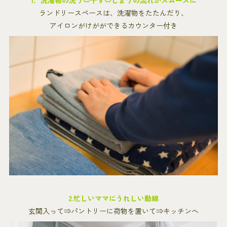
1．洗濯物の洗う⇔干す⇔しまうの流れがスムーズに
ランドリースペースは、洗濯物をたたんだり、
アイロンがけがができるカウンター付き
2.忙しいママにうれしい動線
玄関入って⇒パントリーに荷物を置いて⇒キッチンへ