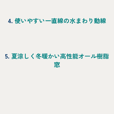
4.
使いやすい一直線の水まわり動線
5.
夏涼しく冬暖かい高性能オール樹脂
窓