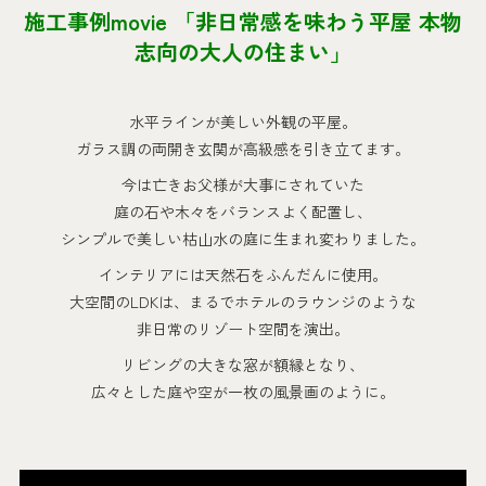
施工事例movie 「非日常感を味わう平屋 本物
志向の大人の住まい」
水平ラインが美しい外観の平屋。
ガラス調の両開き玄関が高級感を引き立てます。
今は亡きお父様が大事にされていた
庭の石や木々をバランスよく配置し、
シンプルで美しい枯山水の庭に生まれ変わりました。
インテリアには天然石をふんだんに使用。
大空間のLDKは、まるでホテルのラウンジのような
非日常のリゾート空間を演出。
リビングの大きな窓が額縁となり、
広々とした庭や空が一枚の風景画のように。