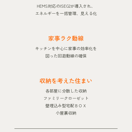
HEMS対応のISEG2が導入され、
エネルギーを一括管理、見える化
家事ラク動線
キッチンを中心に家事の効率化を
図った回遊動線の確保
収納を考えた住まい
各部屋に分散した収納
ファミリークローゼット
壁埋込み型宅配ＢＯＸ
小屋裏収納
―――――――――――――――――――――――――