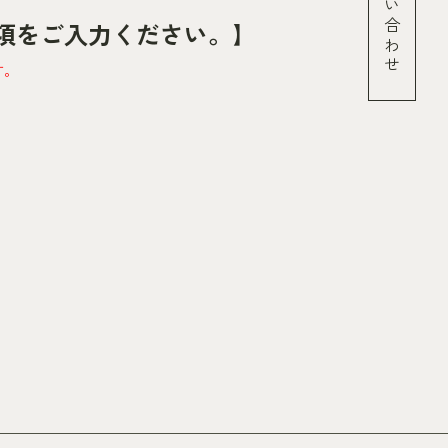
お問い合わせ
項をご入力ください。】
す。