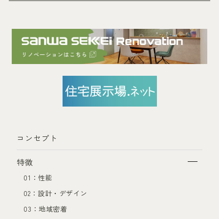
コンセプト
特徴
01：性能
02：設計・デザイン
03：地域密着