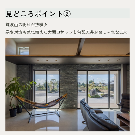
見どころポイント②
筑波山の眺めが抜群♪
寒さ対策も兼ね備えた大開口サッシと勾配天井がおしゃれなLDK