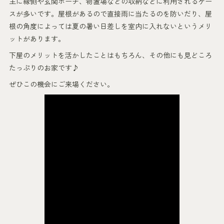
主に縁側や玄関ポーチ、物置場などの収納などに利用されるケー
スが多いです。屋根があるので直接雨に当たるのを防いだり、屋
根の角度によっては夏の暑い日差しを室内に入れないというメリ
ットがあります。
下屋のメリットを活かしたことはもちろん、その他にも見どころ
たっぷりのお家です♪
ぜひこの機会にご来場ください。