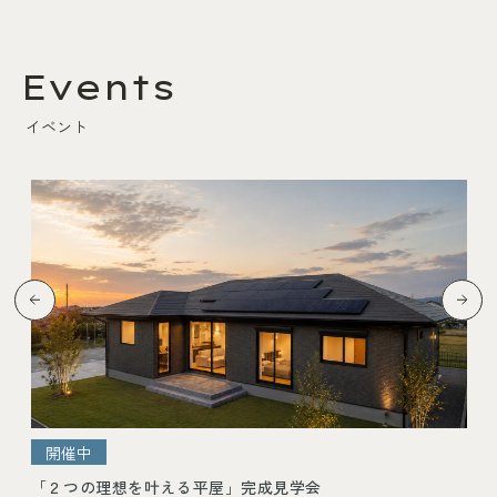
Events
イベント
開催予定
「家事ラク動線で家族時間が増える家」完成見学会