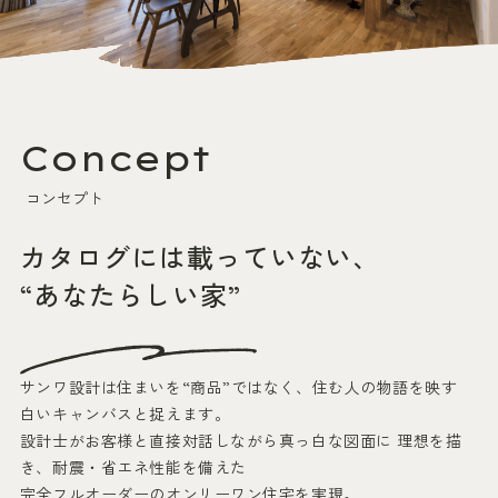
Concept
コンセプト
カタログには載っていない、
“あなたらしい家”
サンワ設計は住まいを“商品”ではなく、住む人の物語を映す
白いキャンバスと捉えます。
設計士がお客様と直接対話しながら真っ白な図面に
理想を描
き、耐震・省エネ性能を備えた
完全フルオーダーのオンリーワン住宅を実現。