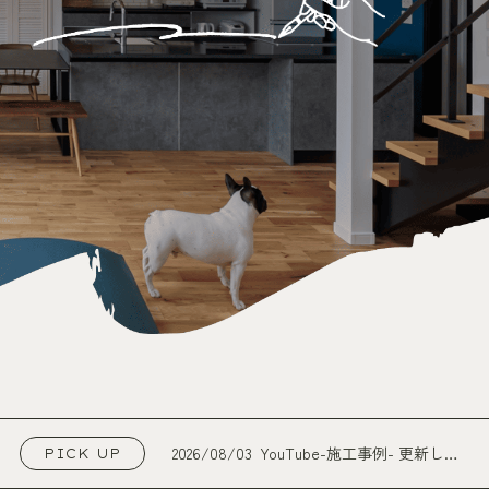
2026/08/03
YouTube-施工事例- 更新しま
PICK UP
した！