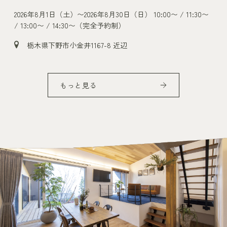
00〜 / 11:30〜
2026年8月29日（土）〜2026年9月23日（水）
10:00〜 /
/ 13:00〜 / 14:30〜（完全予約制）
茨城県古河市小堤1142付近
もっと見る