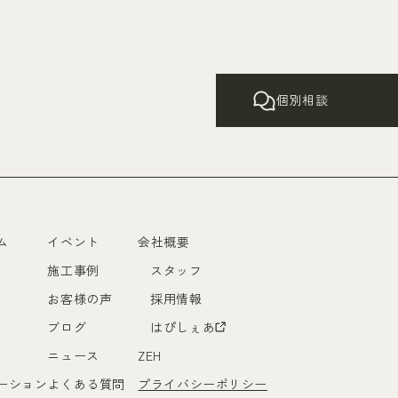
個別相談
ム
イベント
会社概要
施工事例
スタッフ
お客様の声
採用情報
ブログ
はぴしぇあ
ニュース
ZEH
ーション
よくある質問
プライバシーポリシー