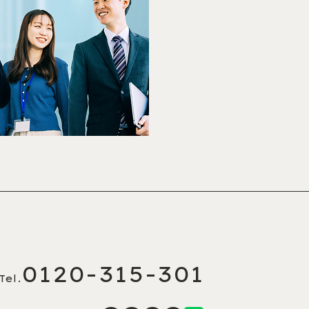
0120-315-301
Tel.