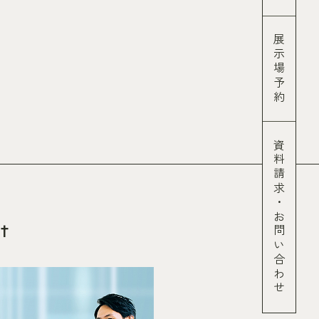
展示場予約
資料請求
・
お問い合わせ
t