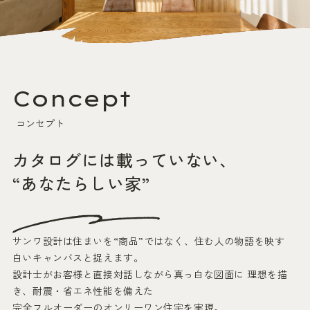
Concept
コンセプト
カタログには載っていない、
“あなたらしい家”
サンワ設計は住まいを“商品”ではなく、住む人の物語を映す
白いキャンバスと捉えます。
設計士がお客様と直接対話しながら真っ白な図面に
理想を描
き、耐震・省エネ性能を備えた
完全フルオーダーのオンリーワン住宅を実現。