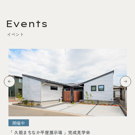
Events
イベント
開催中
「 久能まちなか平屋展示場 」完成見学会