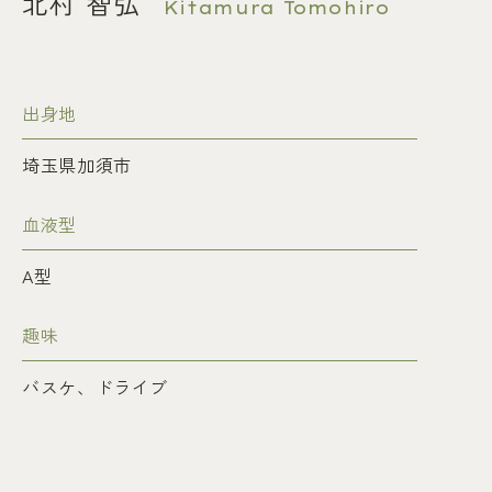
北村 智弘
Kitamura Tomohiro
出身地
埼玉県加須市
血液型
A型
趣味
バスケ、ドライブ