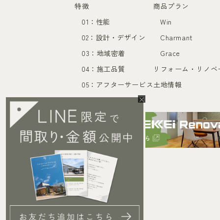
特徴
商品プラン
01：性能
Win
02：設計・デザイン
Charmant
03：地域密着
Grace
04：施工品質
リフォーム・リノベ
05：アフターサービス
土地情報
×