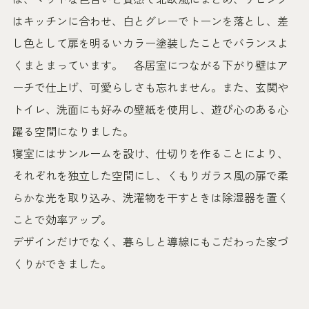
はキッチンに合わせ、白とグレーでトーンを落とし、差
し色として扉を明るいカラー塗装したことでバランスよ
くまとまっています。 各居室につながる下がり壁はア
ーチで仕上げ、可愛らしさも忘れません。また、玄関や
トイレ、洗面にも好みの壁紙を使用し、遊び心のある心
躍る空間になりました。
寝室にはサンルームを設け、仕切りを作ることにより、
それぞれを独立した空間にし、くもりガラス風の扉で柔
らかな光を取り込み、洗濯物を干すときは除湿器を置く
ことで効率アップ。
デザインだけでなく、暮らしと導線にもこだわった家づ
くりができました。