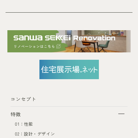
コンセプト
特徴
01：性能
02：設計・デザイン