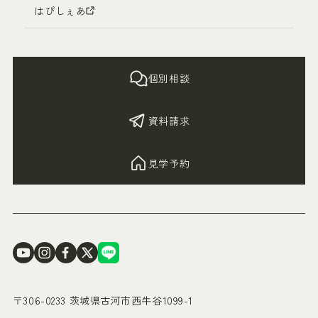
はぴしぇあ
個別相談
資料請求
見学予約
〒306-0233 茨城県古河市西牛谷1099-1