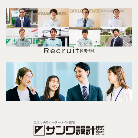
Recruit
採用情報