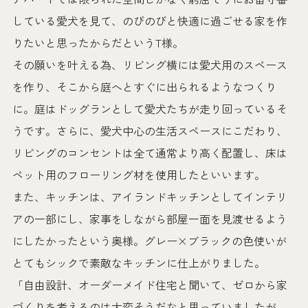
している愛犬を見て、のびのびと快適に過ごせる家を作
りたいと思ったからだというT様。
その願いを叶える為、リビング横には愛犬用のスペース
を作り、そこから庭へとすぐに出られるようなつくり
に。庭はドッグランとして愛犬たちが走り回っているそ
うです。さらに、愛犬中心の生活スペースにこだわり、
リビングのコンセントは全て通常より高く配置し、床は
ペット用のフローリング材を使用したといいます。
また、キッチンは、アイランドキッチンとしてインテリ
アの一部にし、家事をしながら部屋一面を見渡せるよう
にしたかったという奥様。グレー×ブラックの色使いが
とてもシックで素敵なキッチンに仕上がりました。
「自由設計、オーダーメイド住宅と聞いて、ゼロから家
づくりを考えるのは大変そうだなと思っていましたが、