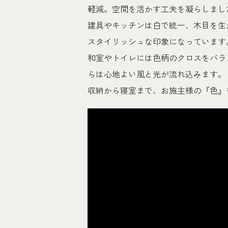
軽減。空間を活かす工夫を凝らしまし
建具やキッチンは白で統一、木目を生
スタイリッシュな印象になっています
和室やトイレには色柄のクロスをバラ
らは心地よい風と光が流れ込みます。
収納から寝室まで、お施主様の『色』