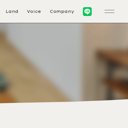
Land
Voice
Company