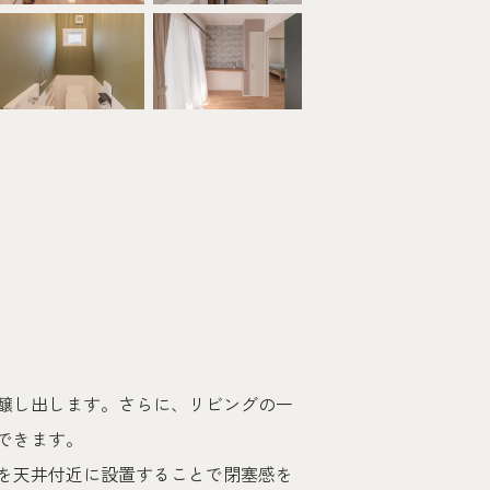
醸し出します。さらに、リビングの一
できます。
を天井付近に設置することで閉塞感を