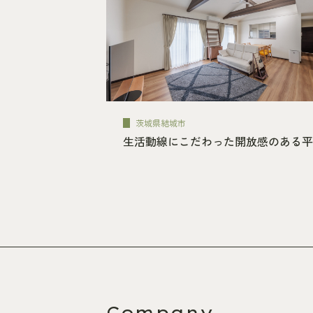
茨城県結城市
生活動線にこだわった開放感のある平
Company