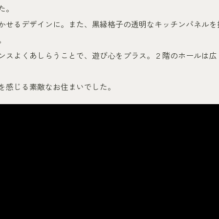
た。
かせるデザインに。また、黒縁格子の透明なキッチンパネルを
。
ンスよくあしらうことで、遊び心をプラス。２階のホールは広
を感じる素敵なお住まいでした。