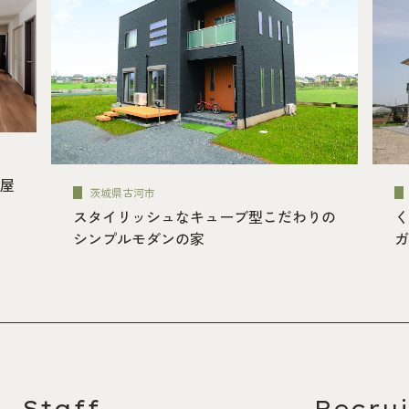
屋
茨城県古河市
スタイリッシュなキューブ型こだわりの
く
シンプルモダンの家
ガ
Staff
Recrui