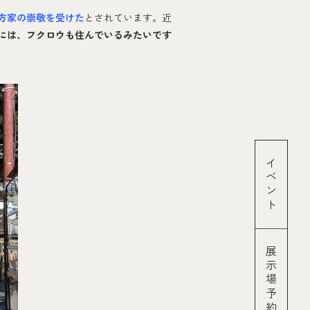
方家の崇敬を受けた
とされています。近
には、フクロウも住んでいるみたいです
イベント
展示場予約