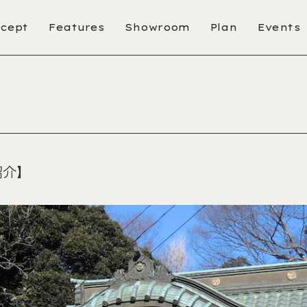
cept
Features
Showroom
Plan
Events
紹介】