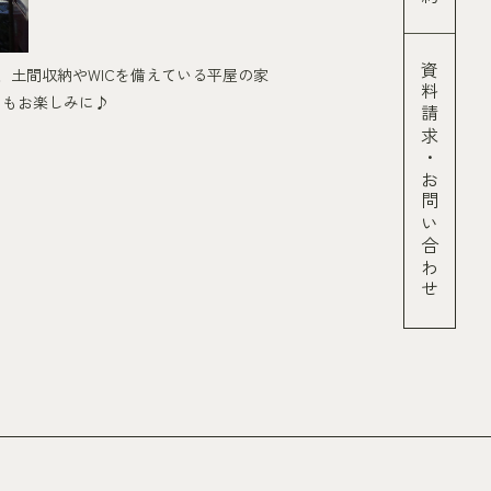
資料請求
、土間収納やWICを備えている平屋の家
らもお楽しみに♪
・
お問い合わせ