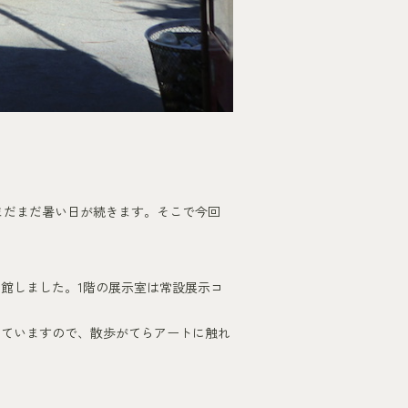
まだまだ暑い日が続きます。そこで今回
開館しました。1階の展示室は常設展示コ
いていますので、散歩がてらアートに触れ