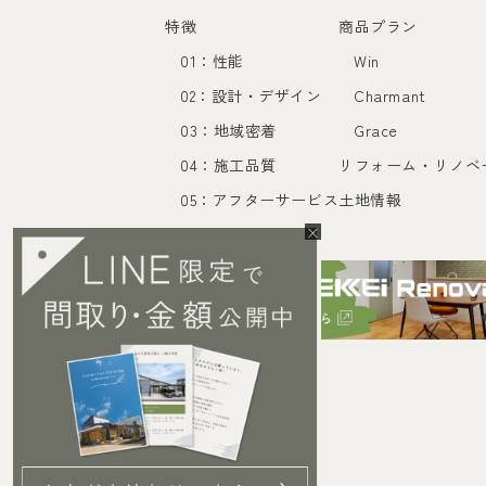
特徴
商品プラン
01：性能
Win
02：設計・デザイン
Charmant
03：地域密着
Grace
04：施工品質
リフォーム・リノベ
05：アフターサービス
土地情報
×