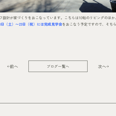
ワ設計が家づくりをおこなっています。こちらは10帖のリビングのほか
21日（土）〜23日（祝）には完成見学会
をおこなう予定ですので、そち
前へ
次へ
ブログ一覧へ