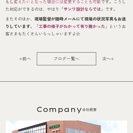
も
し
変えたいとなった場合には変更することも可能
です。こうし
た対応ができるのは、やはり「
サンワ設計ならでは
」です。
またそのほか、
現場監督が随時メールにて現場の状況写真もお送
りしています
。「
工事の様子がわかって有り難かった
」というお
客さまもたくさんいらっしゃいますよ☆
前へ
ブログ一覧へ
次へ
Company
会社概要