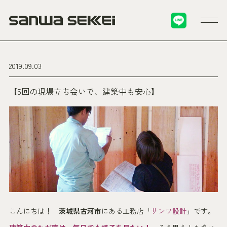
2019.09.03
【5回の現場立ち会いで、建築中も安心】
こんにちは！
茨城県古河市
にある工務店「
サンワ設計
」です。