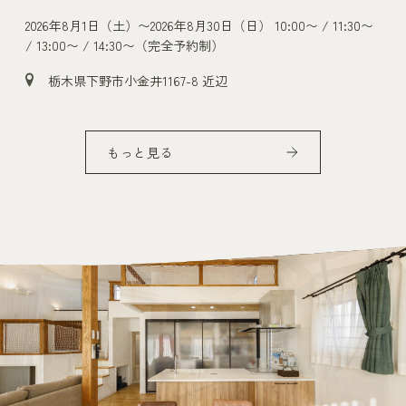
11:30〜
2026年4月25日（土）〜
10:00〜 / 11:30〜 / 13:00〜 / 14:30
（完全予約制）
茨城県古河市久能１２２６−３６ 付近
もっと見る