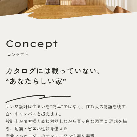
Concept
コンセプト
カタログには載っていない、
“あなたらしい家”
サンワ設計は住まいを“商品”ではなく、住む人の物語を映す
白いキャンバスと捉えます。
設計士がお客様と直接対話しながら真っ白な図面に
理想を描
き、耐震・省エネ性能を備えた
完全フルオーダーのオンリーワン住宅を実現。