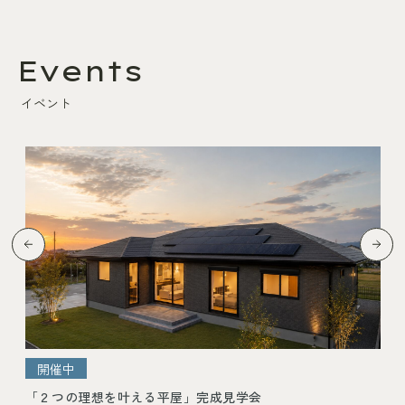
Events
イベント
開催中
「 久能まちなか平屋展示場 」完成見学会