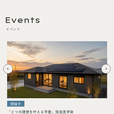
Events
イベント
開催予定
「家事ラク動線で家族時間が増える家」完成見学会