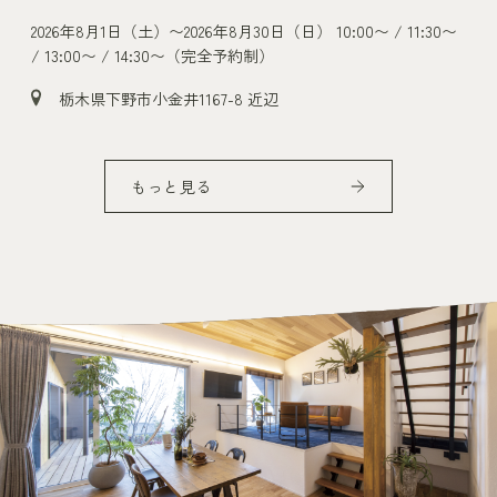
30〜
2026年8月29日（土）〜2026年9月23日（水）
10:00〜 / 11:30〜
/ 13:00〜 / 14:30〜（完全予約制）
茨城県古河市小堤1142付近
もっと見る