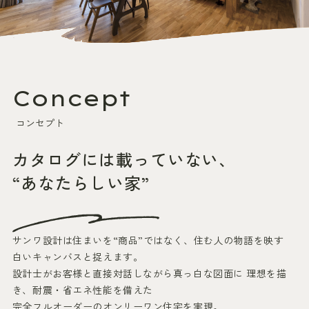
Concept
コンセプト
カタログには載っていない、
“あなたらしい家”
サンワ設計は住まいを“商品”ではなく、住む人の物語を映す
白いキャンバスと捉えます。
設計士がお客様と直接対話しながら真っ白な図面に
理想を描
き、耐震・省エネ性能を備えた
完全フルオーダーのオンリーワン住宅を実現。