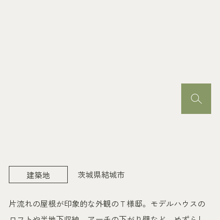
茨城県結城市
建築地
片流れの屋根が印象的な外観のＴ様邸。モデルハウスの
ロフトや半地下収納、アーチの下がり壁など、めずらし