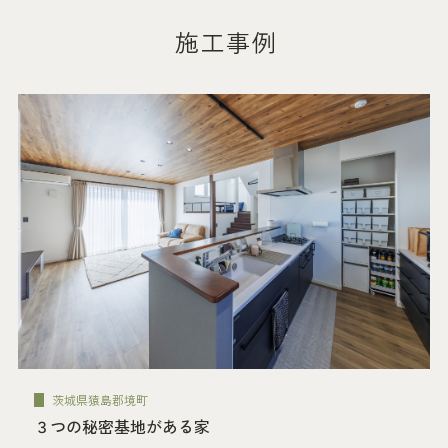
施工事例
茨城県猿島郡境町
３つの秘密基地がある家