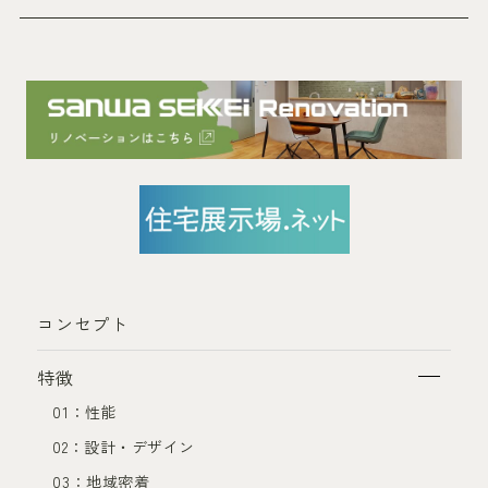
コンセプト
特徴
01：性能
02：設計・デザイン
03：地域密着