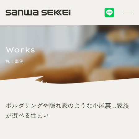
Works
施工事例
ボルダリングや隠れ家のような小屋裏…家族
が遊べる住まい